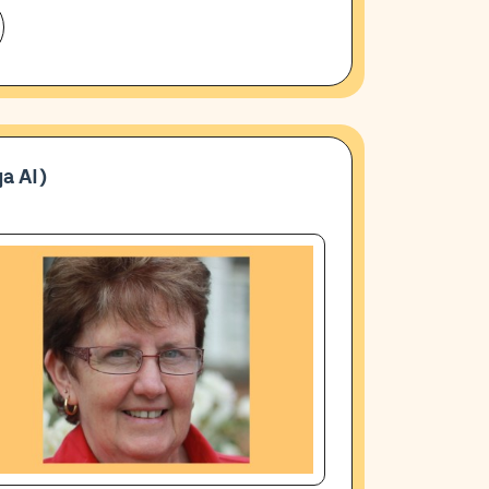
a AI)