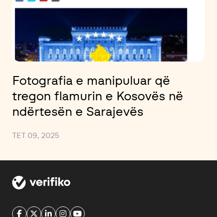
Fotografia e manipuluar që
tregon flamurin e Kosovës në
ndërtesën e Sarajevës
TET 09, 2025