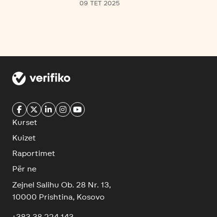
09 TET 2025
Kurset
Kuizet
Raportimet
Për ne
Zejnel Salihu Ob. 28 Nr. 13,
10000 Prishtina, Kosovo
+383 38 224 143